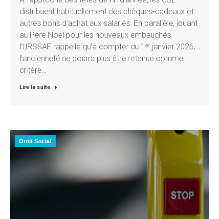
distribuent habituellement des chèques-cadeaux et
autres bons d’achat aux salariés. En parallèle, jouant
au Père Noël pour les nouveaux embauchés,
l’URSSAF rappelle qu’à compter du 1ᵉʳ janvier 2026,
l’ancienneté ne pourra plus être retenue comme
critère…
Lire la suite
Droit Social