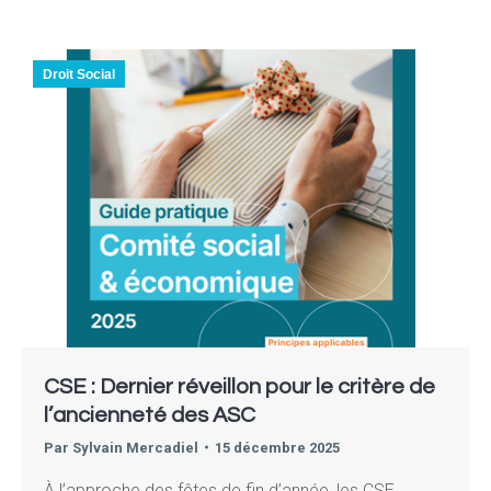
Droit Social
CSE : Dernier réveillon pour le critère de
l’ancienneté des ASC
Par
Sylvain Mercadiel
15 décembre 2025
À l’approche des fêtes de fin d’année, les CSE