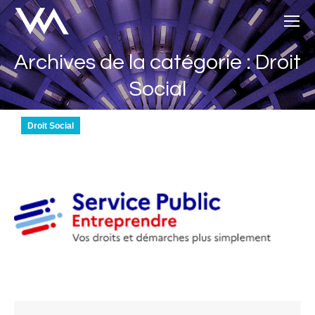
Archives de la catégorie : Droit
Vous êtes ici :
Social
Droit Social