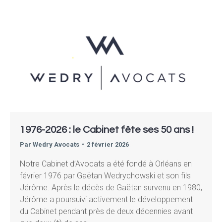
1976-2026 : le Cabinet fête ses 50 ans !
Par
Wedry Avocats
2 février 2026
Notre Cabinet d’Avocats a été fondé à Orléans en
février 1976 par Gaëtan Wedrychowski et son fils
Jérôme. Après le décès de Gaëtan survenu en 1980,
Jérôme a poursuivi activement le développement
du Cabinet pendant près de deux décennies avant