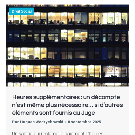
Droit Social
Heures supplémentaires : un décompte
n’est même plus nécessaire… si d’autres
éléments sont fournis au Juge
Par
Hugues Wedrychowski
8 septembre 2025
Un salarié qui réclame le paiement d’heures