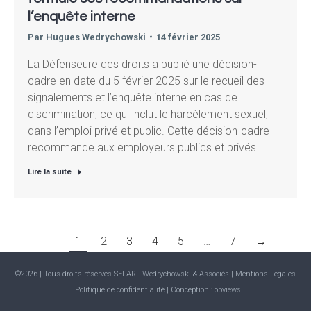
l’enquête interne
Par
Hugues Wedrychowski
14 février 2025
La Défenseure des droits a publié une décision-
cadre en date du 5 février 2025 sur le recueil des
signalements et l’enquête interne en cas de
discrimination, ce qui inclut le harcèlement sexuel,
dans l’emploi privé et public. Cette décision-cadre
recommande aux employeurs publics et privés…
Lire la suite
1
2
3
4
5
…
7
→
©2026 | Tous droits réservés SELARL Wedrychowski & Associés |
Mentions Légales
| Politique de confidentialité
| Conception :
obviews