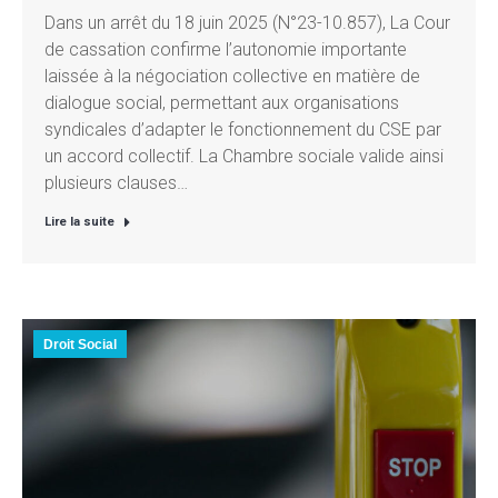
Dans un arrêt du 18 juin 2025 (N°23-10.857), La Cour
de cassation confirme l’autonomie importante
laissée à la négociation collective en matière de
dialogue social, permettant aux organisations
syndicales d’adapter le fonctionnement du CSE par
un accord collectif. La Chambre sociale valide ainsi
plusieurs clauses…
Lire la suite
Droit Social