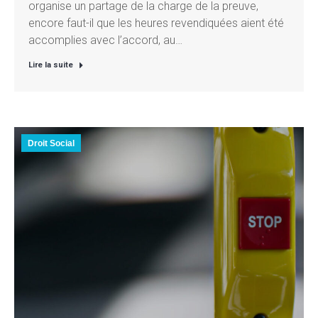
organise un partage de la charge de la preuve,
encore faut-il que les heures revendiquées aient été
accomplies avec l’accord, au…
Lire la suite
Droit Social