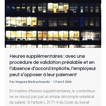
Heures supplémentaires : avec une
procédure de validation préalable et en
l’absence d’accord implicite, l’employeur
peut s’opposer à leur paiement
Par
Hugues Wedrychowski
17 avril 2026
En matière d’heures supplémentaires, le contentieux
ne se résout pas par un simple décompte unilatéral
du salarié. Si l’article L.3171-4 du Code du travail