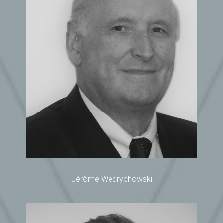
Jérôme Wedrychowski