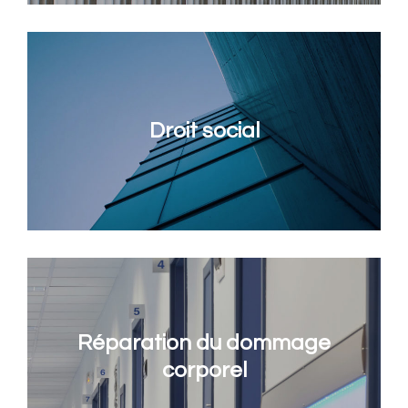
Droit social
Réparation du dommage
corporel