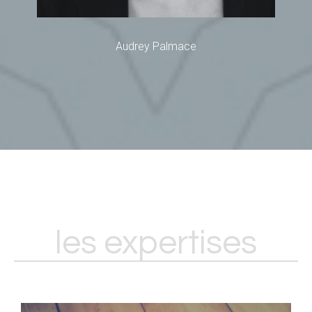
Audrey Palmace
les expertises