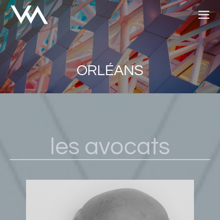
ORLÉANS
les avocats