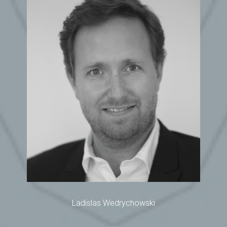
Ladislas Wedrychowski