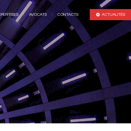
XPERTISES
AVOCATS
CONTACTS
ACTUALITÉS
XPERTISES
AVOCATS
CONTACTS
ACTUALITÉS