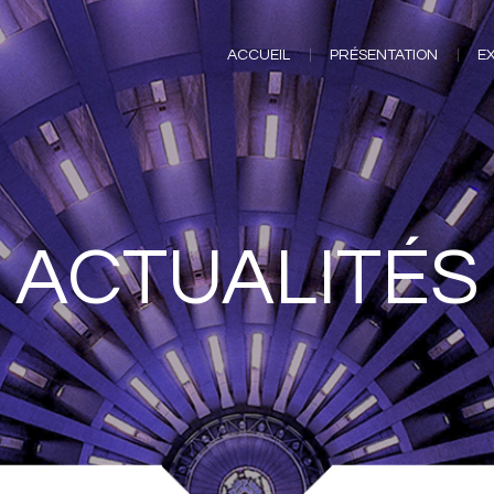
ACCUEIL
PRÉSENTATION
E
ACCUEIL
PRÉSENTATION
E
ACTUALITÉS