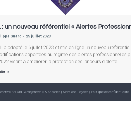
 : un nouveau référentiel « Alertes Profession
ilippe Suard
25 juillet 2023
L a adopté le 6 juillet 2023 et mis en ligne un nouveau référentie
difications apportées au régime des alertes professionnelles p
022 visant à améliorer la protection des lanceurs d’alerte.…
uite
 réservés SELARL Wedrychowski & Associés |
Mentions Légales
| Politique de confidentialité
|