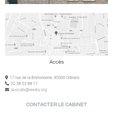
Accès
_
17 rue de la Bretonnerie, 45000 Orléans
_
02 38 53 88 17
_
avocats@wedry.org
CONTACTER LE CABINET