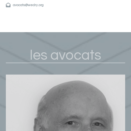
avocats@wedry.org
les avocats