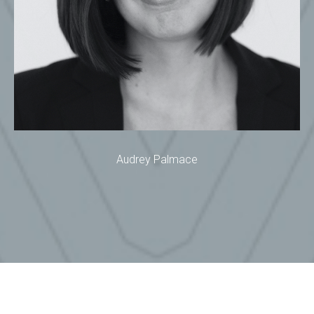
Audrey Palmace