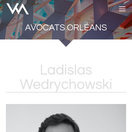
AVOCATS ORLÉANS
Ladislas
Wedrychowski