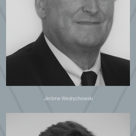
Jérôme Wedrychowski