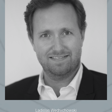
Ladislas Wedrychowski