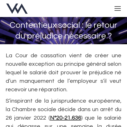
Contentieux social : le retour
Vous êtes ici :
du préjudice nécessaire ?
La Cour de cassation vient de créer une
nouvelle exception au principe général selon
lequel le salarié doit prouver le préjudice né
d’un manquement de l’employeur s’il veut
recevoir une réparation.
S’inspirant de la jurisprudence européenne,
la Chambre sociale décide dans un arrêt du
26 janvier 2022 (
N°20-21.636
) que le salarié
qui dépasse sur une semaine la durée