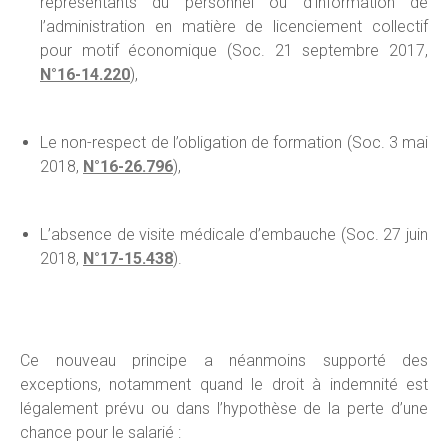
représentants du personnel ou d’information de
l’administration en matière de licenciement collectif
pour motif économique (Soc. 21 septembre 2017,
N°16-14.220
),
Le non-respect de l’obligation de formation (Soc. 3 mai
2018,
N°16-26.796
),
L’absence de visite médicale d’embauche (Soc. 27 juin
2018,
N°17-15.438
).
Ce nouveau principe a néanmoins supporté des
exceptions, notamment quand le droit à indemnité est
légalement prévu ou dans l’hypothèse de la perte d’une
chance pour le salarié :