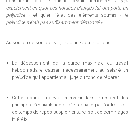
considérant que le salarié devait démontrer «
très
exactement en quoi ces horaires chargés lui ont porté un
préjudice
» et qu’en l’état des éléments soumis «
le
préjudice n’était pas suffisamment démontré
».
Au soutien de son pourvoi, le salarié soutenait que :
Le dépassement de la durée maximale du travail
hebdomadaire causait nécessairement au salarié un
préjudice qu’il appartient au juge du fond de réparer.
Cette réparation devait intervenir dans le respect des
principes d’équivalence et d’effectivité par l’octroi, soit
de temps de repos supplémentaire, soit de dommages
intérêts.