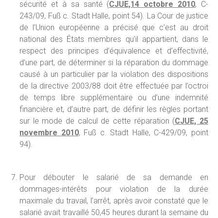
sécurité et à sa santé (
CJUE,14 octobre 2010
, C-
243/09, Fuß c. Stadt Halle, point 54). La Cour de justice
de l’Union européenne a précisé que c’est au droit
national des États membres qu’il appartient, dans le
respect des principes d’équivalence et d’effectivité,
d’une part, de déterminer si la réparation du dommage
causé à un particulier par la violation des dispositions
de la directive 2003/88 doit être effectuée par l’octroi
de temps libre supplémentaire ou d’une indemnité
financière et, d’autre part, de définir les règles portant
sur le mode de calcul de cette réparation (
CJUE, 25
novembre 2010
, Fuß c. Stadt Halle, C-429/09, point
94).
Pour débouter le salarié de sa demande en
dommages-intérêts pour violation de la durée
maximale du travail, l’arrêt, après avoir constaté que le
salarié avait travaillé 50,45 heures durant la semaine du