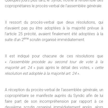
Quelques jours plus tard, le Syndic notifie à l’ensemble des
copropriétaires le procès-verbal de l’assemblée générale.
Il ressort du procès-verbal que deux résolutions, qui
n’avaient pas pu être adoptées à la majorité prévue à
l’article 25 précité, avaient finalement été adoptées à la
ème
suite d’un 2
scrutin organisé immédiatement.
Il est indiqué pour chacune de ces résolutions que
«
l’assemblée procède au second tour de vote à la
majorité art. 24
» puis après le détail des votes, «
cette
résolution est adoptée à la majorité art. 24
».
A réception du procès-verbal de l’assemblée générale, un
copropriétaire se manifeste auprès du Syndic afin de lui
faire part de son incompréhension par rapport à ce
deuxième scrutin organisé immédiatement après, alors