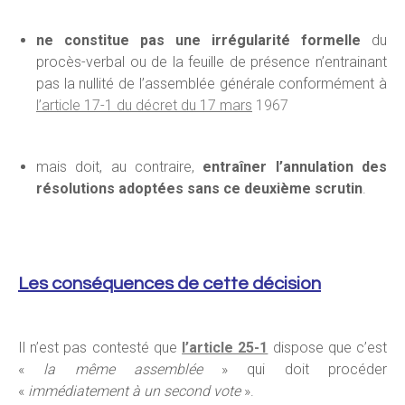
ne constitue pas une irrégularité formelle
du
procès-verbal ou de la feuille de présence n’entrainant
pas la nullité de l’assemblée générale conformément à
l’article 17-1 du décret du 17 mars
1967
mais doit, au contraire,
entraîner l’annulation des
résolutions adoptées sans ce deuxième scrutin
.
Les conséquences de cette décision
Il n’est pas contesté que
l’article 25-1
dispose que c’est
«
la même assemblée
» qui doit procéder
«
immédiatement à un second vote
».