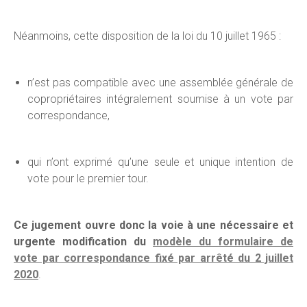
Néanmoins, cette disposition de la loi du 10 juillet 1965 :
n’est pas compatible avec une assemblée générale de
copropriétaires intégralement soumise à un vote par
correspondance,
qui n’ont exprimé qu’une seule et unique intention de
vote pour le premier tour.
Ce jugement ouvre donc la voie à une nécessaire et
urgente modification du
modèle du formulaire de
vote par correspondance fixé par arrêté du 2 juillet
2020
.