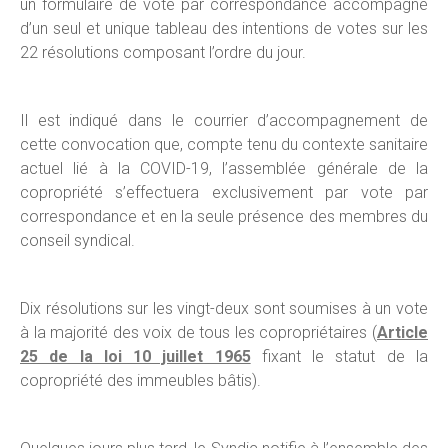
un formulaire de vote par correspondance accompagné
d’un seul et unique tableau des intentions de votes sur les
22 résolutions composant l’ordre du jour.
Il est indiqué dans le courrier d’accompagnement de
cette convocation que, compte tenu du contexte sanitaire
actuel lié à la COVID-19, l’assemblée générale de la
copropriété s’effectuera exclusivement par vote par
correspondance et en la seule présence des membres du
conseil syndical.
Dix résolutions sur les vingt-deux sont soumises à un vote
à la majorité des voix de tous les copropriétaires (
Article
25 de la loi 10 juillet 1965
fixant le statut de la
copropriété des immeubles bâtis).