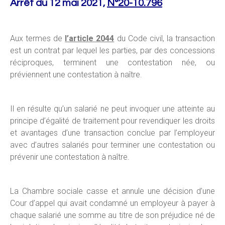
Arrêt du 12 mai 2021,
N°20-10.796
Aux termes de
l’article 2044
du Code civil, la transaction
est un contrat par lequel les parties, par des concessions
réciproques, terminent une contestation née, ou
préviennent une contestation à naître.
Il en résulte qu’un salarié ne peut invoquer une atteinte au
principe d’égalité de traitement pour revendiquer les droits
et avantages d’une transaction conclue par l’employeur
avec d’autres salariés pour terminer une contestation ou
prévenir une contestation à naître.
La Chambre sociale casse et annule une décision d’une
Cour d’appel qui avait condamné un employeur à payer à
chaque salarié une somme au titre de son préjudice né de