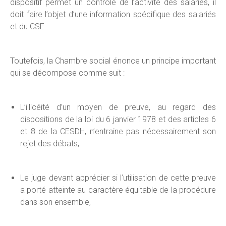
dispositif permet un contrôle de l’activité des salariés, il
doit faire l’objet d’une information spécifique des salariés
et du CSE.
Toutefois, la Chambre social énonce un principe important
qui se décompose comme suit :
L’illicéité d’un moyen de preuve, au regard des
dispositions de la loi du 6 janvier 1978 et des articles 6
et 8 de la CESDH, n’entraine pas nécessairement son
rejet des débats,
Le juge devant apprécier si l’utilisation de cette preuve
a porté atteinte au caractère équitable de la procédure
dans son ensemble,