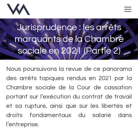
Jurisprudence : les arrêts
marquants de la Chambre
Vous êtes ici :
sociale en 2021 (Partie 2)
Nous poursuivons la revue de ce panorama
des arrêts topiques rendus en 2021 par la
Chambre sociale de la Cour de cassation
portant sur l’exécution du contrat de travail
et sa rupture, ainsi que sur les libertés et
droits fondamentaux du salarié dans
l’entreprise.