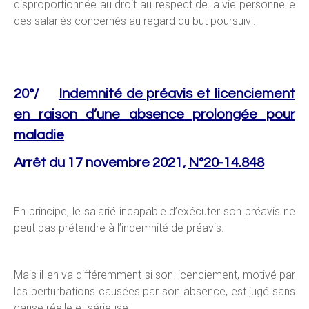
disproportionnée au droit au respect de la vie personnelle
des salariés concernés au regard du but poursuivi.
20°/
Indemnité de préavis et licenciement
en raison d’une absence prolongée pour
maladie
Arrêt du 17 novembre 2021,
N°20-14.848
En principe, le salarié incapable d’exécuter son préavis ne
peut pas prétendre à l’indemnité de préavis.
Mais il en va différemment si son licenciement, motivé par
les perturbations causées par son absence, est jugé sans
cause réelle et sérieuse.