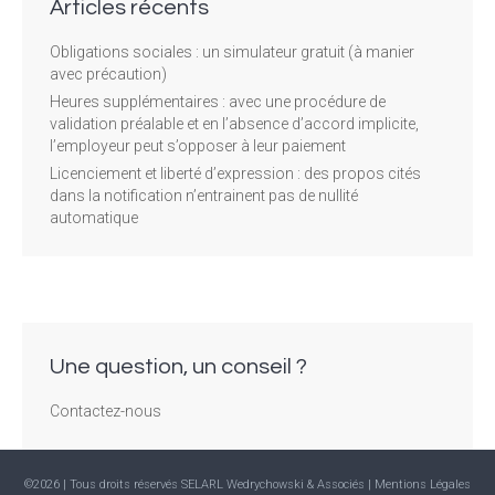
Articles récents
Obligations sociales : un simulateur gratuit (à manier
avec précaution)
Heures supplémentaires : avec une procédure de
validation préalable et en l’absence d’accord implicite,
l’employeur peut s’opposer à leur paiement
Licenciement et liberté d’expression : des propos cités
dans la notification n’entrainent pas de nullité
automatique
Une question, un conseil ?
Contactez-nous
©2026 | Tous droits réservés SELARL Wedrychowski & Associés |
Mentions Légales