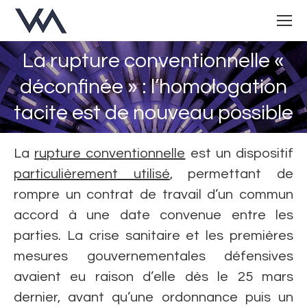
La rupture conventionnelle «
déconfinée » : l’homologation
Vous êtes ici :
tacite est de nouveau possible
La
rupture conventionnelle
est un dispositif
particulièrement utilisé
, permettant de
rompre un contrat de travail d’un commun
accord à une date convenue entre les
parties. La crise sanitaire et les premières
mesures gouvernementales défensives
avaient eu raison d’elle dès le 25 mars
dernier, avant qu’une ordonnance puis un