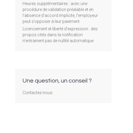
Heures supplémentaires : avec une
é
procédure de validation préalable et en
l’absence d’accord implicite, l’employeur
peut s’opposer à leur paiement
n
Licenciement et liberté d’expression : des
r
propos cités dans la notification
n’entrainent pas de nullité automatique
e
e
a
Une question, un conseil ?
r
Contactez-nous