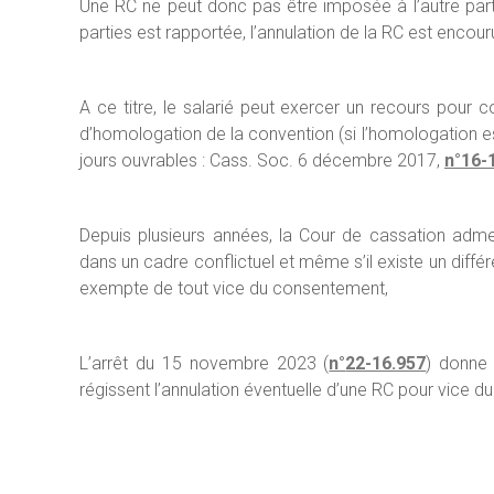
Une RC ne peut donc pas être imposée à l’autre parti
parties est rapportée, l’annulation de la RC est encour
A ce titre, le salarié peut exercer un recours pour
d’homologation de la convention (si l’homologation est
jours ouvrables : Cass. Soc. 6 décembre 2017,
n°16-
Depuis plusieurs années, la Cour de cassation adme
dans un cadre conflictuel et même s’il existe un différ
exempte de tout vice du consentement,
L’arrêt du 15 novembre 2023 (
n°
22-16.957
) donne 
régissent l’annulation éventuelle d’une RC pour vice 