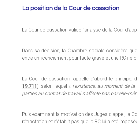
La position de la Cour de cassation
La Cour de cassation valide l’analyse de la Cour d’appel
Dans sa décision, la Chambre sociale considère que 
entre un licenciement pour faute grave et une RC ne c
La Cour de cassation rappelle d’abord le principe
19.711
), selon lequel «
l’existence, au moment de la 
parties au contrat de travail n’affecte pas par elle-mê
Puis examinant la motivation des Juges d’appel, la Co
rétractation et n’établit pas que la RC lui a été imposé