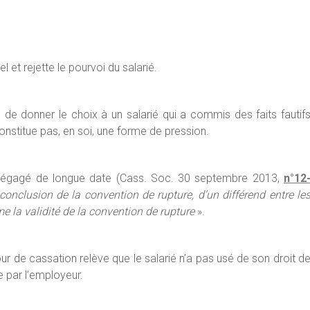
 et rejette le pourvoi du salarié.
de donner le choix à un salarié qui a commis des faits fautif
onstitue pas, en soi, une forme de pression.
, dégagé de longue date (Cass. Soc. 30 septembre 2013,
n°12
conclusion de la convention de rupture, d’un différend entre le
me la validité de la convention de rupture
».
ur de cassation relève que le salarié n’a pas usé de son droit d
e par l’employeur.