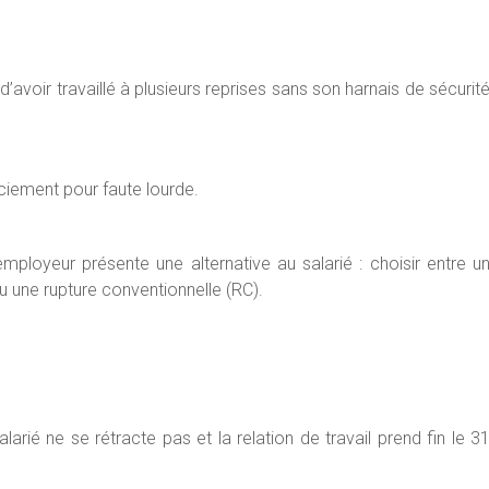
’avoir travaillé à plusieurs reprises sans son harnais de sécurit
enciement pour faute lourde.
employeur présente une alternative au salarié : choisir entre u
ou une rupture conventionnelle (RC).
rié ne se rétracte pas et la relation de travail prend fin le 3