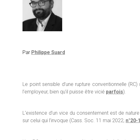
Par
Philippe Suard
Le point sensible d’une rupture conventionnelle (RC)
l’employeur, bien qu’il puisse être vicié
parfois
).
L’existence d’un vice du consentement est de nature à
sur celui qui l’invoque (Cass. Soc. 11 mai 2022,
n°20-