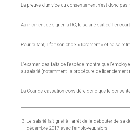
La preuve d’un vice du consentement n’est donc pas ra
Au moment de signer la RC, le salarié sait qu’il encour
Pour autant, il fait son choix « librement » et ne se ré
L’examen des faits de l’espèce montre que l’employeu
au salarié (notamment, la procédure de licenciement 
La Cour de cassation considère donc que le consentem
Le salarié fait grief à l’arrêt de le débouter de s
décembre 2017 avec l’employeur, alors :