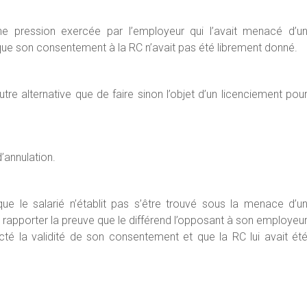
une pression exercée par l’employeur qui l’avait menacé d’u
 que son consentement à la RC n’avait pas été librement donné.
tre alternative que de faire sinon l’objet d’un licenciement pou
’annulation.
ue le salarié n’établit pas s’être trouvé sous la menace d’u
à rapporter la preuve que le différend l’opposant à son employeu
té la validité de son consentement et que la RC lui avait ét