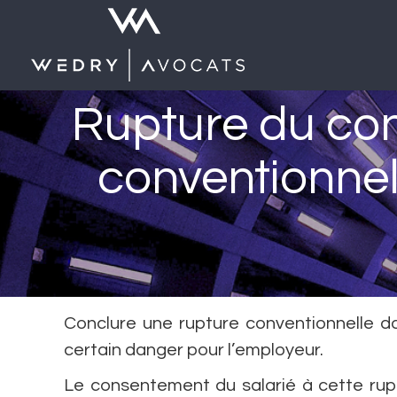
Rupture du con
conventionnel
Conclure une rupture conventionnelle da
certain danger pour l’employeur.
Le consentement du salarié à cette rup