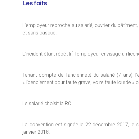
Les faits
L’employeur reproche au salarié, ouvrier du bâtiment, d
et sans casque.
L’incident étant répétitif, l’employeur envisage un lic
Tenant compte de l’ancienneté du salarié (7 ans), l’
« licenciement pour faute grave, voire faute lourde » 
Le salarié choisit la RC.
La convention est signée le 22 décembre 2017, le sala
janvier 2018.