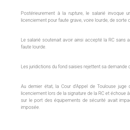
Postérieurement à la rupture, le salarié invoque 
licenciement pour faute grave, voire lourde, de sorte
Le salarié soutenait avoir ainsi accepté la RC sans au
faute lourde.
Les juridictions du fond saisies rejettent sa demande d
Au dernier état, la Cour d’Appel de Toulouse juge q
licenciement lors de la signature de la RC et échoue 
sur le port des équipements de sécurité avait impac
imposée.