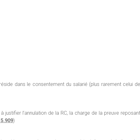
 réside dans le consentement du salarié (plus rarement celui d
 justifier l’annulation de la RC, la charge de la preuve reposan
15.909
)