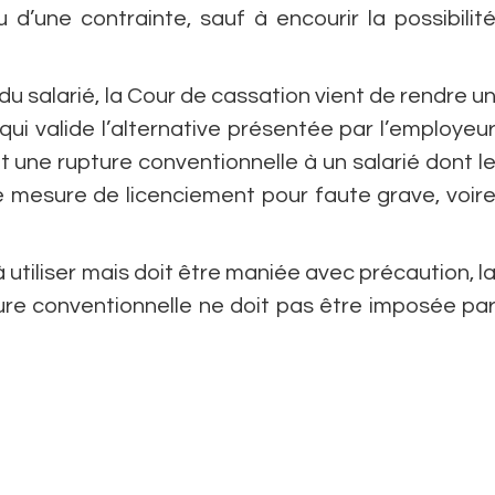
d’une contrainte, sauf à encourir la possibilit
du salarié, la Cour de cassation vient de rendre u
 qui valide l’alternative présentée par l’employeu
 une rupture conventionnelle à un salarié dont l
e mesure de licenciement pour faute grave, voir
à utiliser mais doit être maniée avec précaution, l
ure conventionnelle ne doit pas être imposée pa