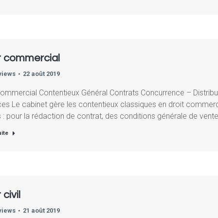
t commercial
views
22 août 2019
commercial Contentieux Général Contrats Concurrence – Distribu
es Le cabinet gère les contentieux classiques en droit commercia
rs : pour la rédaction de contrat, des conditions générale de vent
uite
 civil
views
21 août 2019