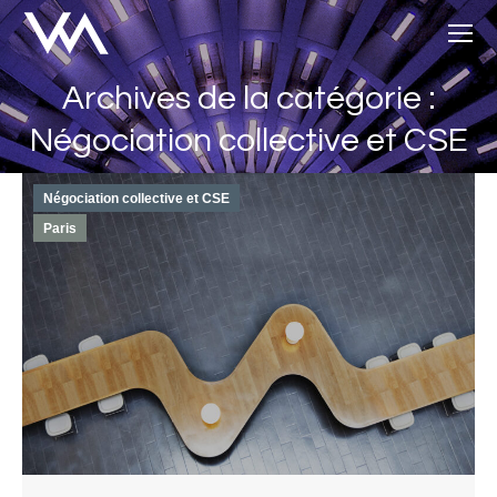
Archives de la catégorie :
Vous êtes ici :
Négociation collective et CSE
Négociation collective et CSE
Paris