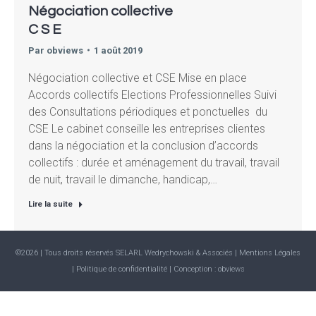
Négociation collective
C S E
Par
obviews
1 août 2019
Négociation collective et CSE Mise en place
Accords collectifs Elections Professionnelles Suivi
des Consultations périodiques et ponctuelles du
CSE Le cabinet conseille les entreprises clientes
dans la négociation et la conclusion d’accords
collectifs : durée et aménagement du travail, travail
de nuit, travail le dimanche, handicap,…
Lire la suite
©2026 | Tous droits réservés SELARL Wedrychowski & Associés |
Mentions Légales
| Politique de confidentialité
| Conception :
obviews