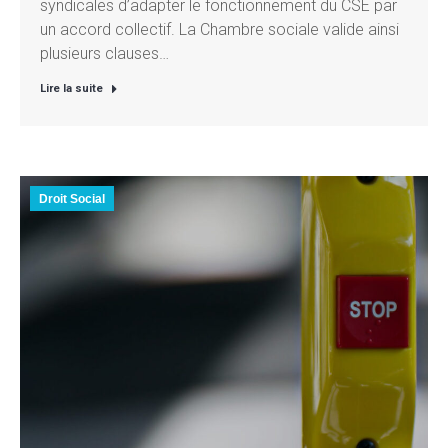
syndicales d’adapter le fonctionnement du CSE par
un accord collectif. La Chambre sociale valide ainsi
plusieurs clauses…
Lire la suite
Droit Social