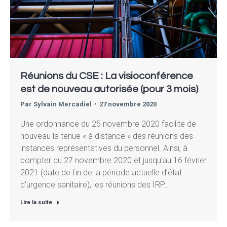
Réunions du CSE : La visioconférence
est de nouveau autorisée (pour 3 mois)
Par
Sylvain Mercadiel
27 novembre 2020
Une ordonnance du 25 novembre 2020 facilite de
nouveau la tenue « à distance » des réunions des
instances représentatives du personnel. Ainsi, à
compter du 27 novembre 2020 et jusqu’au 16 février
2021 (date de fin de la période actuelle d’état
d’urgence sanitaire), les réunions des IRP…
Lire la suite