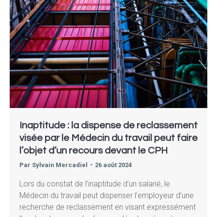
Inaptitude : la dispense de reclassement
visée par le Médecin du travail peut faire
l’objet d’un recours devant le CPH
Par
Sylvain Mercadiel
26 août 2024
Lors du constat de l’inaptitude d’un salarié, le
Médecin du travail peut dispenser l’employeur d’une
recherche de reclassement en visant expressément