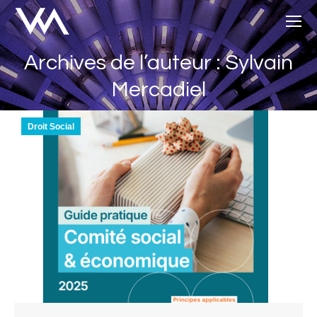
Archives de l’auteur : Sylvain
Vous êtes ici :
Mercadiel
Droit Social