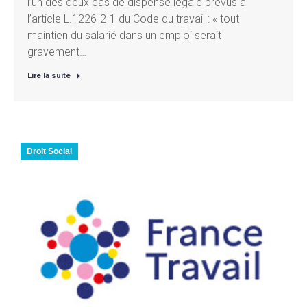
l’un des deux cas de dispense légale prévus à
l’article L.1226-2-1 du Code du travail : « tout
maintien du salarié dans un emploi serait
gravement…
Lire la suite
Droit Social