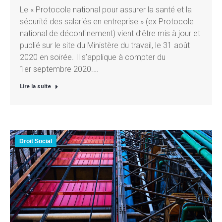
Le « Protocole national pour assurer la santé et la
sécurité des salariés en entreprise » (ex Protocole
national de déconfinement) vient d’être mis à jour et
publié sur le site du Ministère du travail, le 31 août
2020 en soirée. Il s’applique à compter du
1er septembre 2020.…
Lire la suite
Droit Social