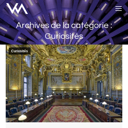
Archives de la catégorie :
Vous êtes ici :
Curiosités
Curiosités