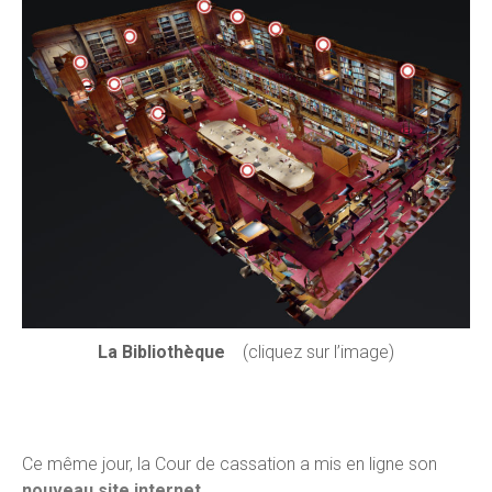
La Bibliothèque
(cliquez sur l’image)
Ce même jour, la Cour de cassation a mis en ligne son
nouveau site internet
.