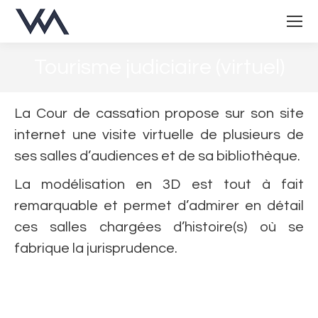
Tourisme judiciaire (virtuel)
Vous êtes ici :
La Cour de cassation propose sur son site
internet une visite virtuelle de plusieurs de
ses salles d’audiences et de sa bibliothèque.
La modélisation en 3D est tout à fait
remarquable et permet d’admirer en détail
ces salles chargées d’histoire(s) où se
fabrique la jurisprudence.